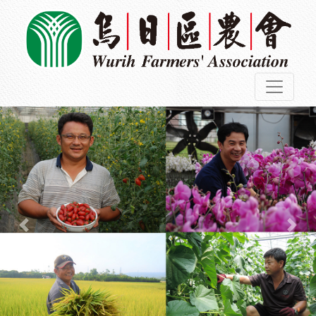
Previous
Nex