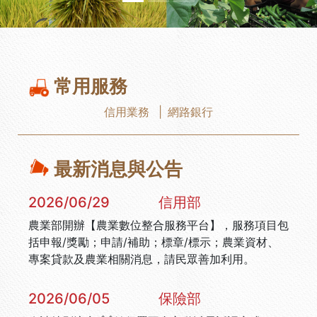
常用服務
信用業務
|
網路銀行
最新消息與公告
2026/06/29
信用部
農業部開辦【農業數位整合服務平台】，服務項目包
括申報/獎勵；申請/補助；標章/標示；農業資材、
專案貸款及農業相關消息，請民眾善加利用。
2026/06/05
保險部