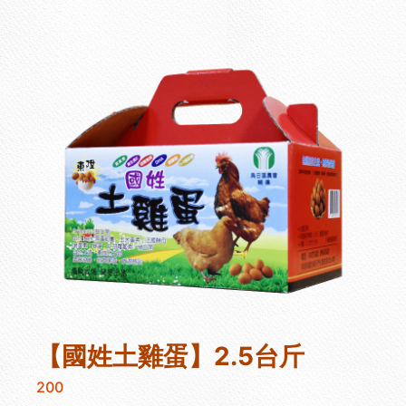
【國姓土雞蛋】2.5台斤
200