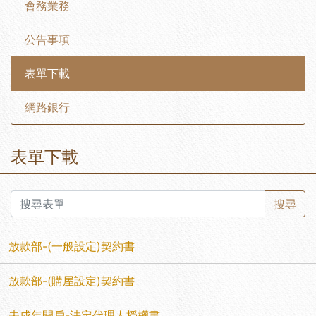
會務業務
公告事項
表單下載
網路銀行
表單下載
放款部-(一般設定)契約書
放款部-(購屋設定)契約書
未成年開戶-法定代理人授權書