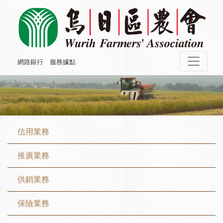
網路銀行
服務據點
信用業務
推廣業務
供銷業務
保險業務