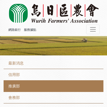
網路銀行
服務據點
最新消息
信用部
推廣部
會務部