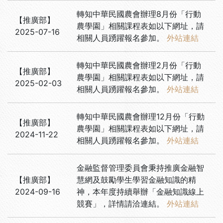
轉知中華民國農會辦理8月份「行動
【
推廣部
】
農學園」相關課程表如以下網址，請
2025-07-16
相關人員踴躍報名參加。
外站連結
轉知中華民國農會辦理2月份「行動
【
推廣部
】
農學園」相關課程表如以下網址，請
2025-02-03
相關人員踴躍報名參加。
外站連結
轉知中華民國農會辦理12月份「行動
【
推廣部
】
農學園」相關課程表如以下網址，請
2024-11-22
相關人員踴躍報名參加。
外站連結
金融監督管理委員會秉持推廣金融智
【
推廣部
】
慧網及鼓勵學生學習金融知識的精
2024-09-16
神，本年度持續舉辦「金融知識線上
競賽」，詳情請洽連結。
外站連結