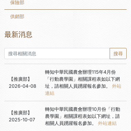
保險部
供銷部
最新消息
搜尋
轉知中華民國農會辦理115年4月份
【
推廣部
】
「行動農學園」相關課程表如以下網
2026-04-08
址，請相關人員踴躍報名參加。
外站
連結
轉知中華民國農會辦理10月份「行動
【
推廣部
】
農學園」相關課程表如以下網址，請
2025-10-07
相關人員踴躍報名參加。
外站連結