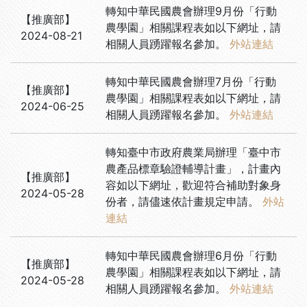
轉知中華民國農會辦理9月份「行動
【
推廣部
】
農學園」相關課程表如以下網址，請
2024-08-21
相關人員踴躍報名參加。
外站連結
轉知中華民國農會辦理7月份「行動
【
推廣部
】
農學園」相關課程表如以下網址，請
2024-06-25
相關人員踴躍報名參加。
外站連結
轉知臺中市政府農業局辦理「臺中市
農產品標章驗證輔導計畫」，計畫內
【
推廣部
】
容如以下網址，歡迎符合補助對象身
2024-05-28
份者，請儘速依計畫規定申請。
外站
連結
轉知中華民國農會辦理6月份「行動
【
推廣部
】
農學園」相關課程表如以下網址，請
2024-05-28
相關人員踴躍報名參加。
外站連結