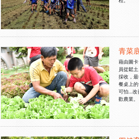
食農
透過課程
易，除了
珍惜糧食
Previous
Next
外， 更
看到米粒
程。
青菜
藉由圖卡
員從鬆土
採收，最
餐桌上的
可怕…改
歡農業。