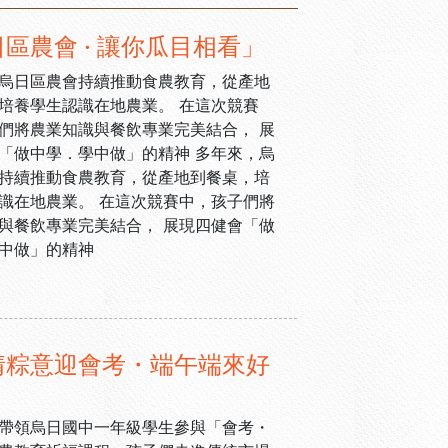
區農會 · 讓你瓜目相看」
烏日區農會持續推動食農教育，從產地
培養學生認識在地農業。 在這次競賽
們將農業知識與餐飲專業完美結合， 展
「做中學．學中做」的精神 多年來，烏
持續推動食農教育，從產地到餐桌，培
識在地農業。 在這次競賽中，孩子們將
與餐飲專業完美結合， 展現四健會「做
中做」的精神
情粽意迎會考・端午端來好
】
帶領烏日國中一年級學生參與「會考・