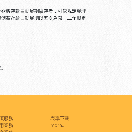
戶欲將存款自動展期續存者，可依規定辦理
期儲蓄存款自動展期以五次為限，二年期定
。
益。
項服務
表單下載
用業務
more...