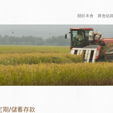
關於本會
農會組
定期/儲蓄存款