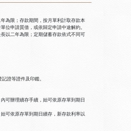
二年為限；存款期間，按月單利計取存款本
發單位申請質借，或依歸定申請中途解約。
最長以二年為限；定期儲蓄存款依式不同可
登記證等證件及印鑑。
月內可辦理續存手續，始可依原存單到期日
，始可依原存單到期日續存，新存款利率以