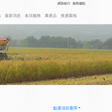
網路銀行
服務據點
織
最新消息
各項服務
農產品
推廣園地
點選項目選擇