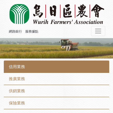
網路銀行
服務據點
信用業務
推廣業務
供銷業務
保險業務