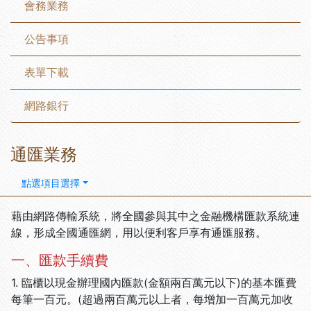
會務業務
公告事項
表單下載
網路銀行
通匯業務
點選項目選擇
藉由網路傳輸系統，將全國參與其中之金融機構匯款系統連
線，形成全國通匯網，用以便利客戶享有通匯服務。
一、匯款手續費
1. 臨櫃以現金辦理國內匯款(金額兩百萬元以下)的基本匯費
每筆一百元。(超過兩百萬元以上者，每增加一百萬元加收