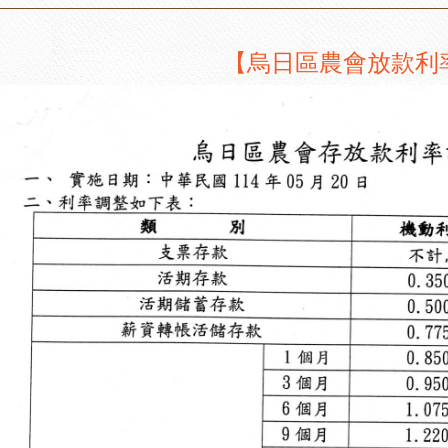
【烏日區農會放款利