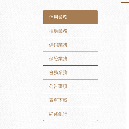
信用業務
推廣業務
供銷業務
保險業務
會務業務
公告事項
表單下載
網路銀行