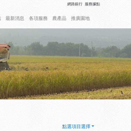
網路銀行
服務據點
織
最新消息
各項服務
農產品
推廣園地
點選項目選擇