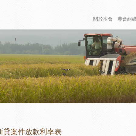
關於本會
農會組
新貸案件放款利率表