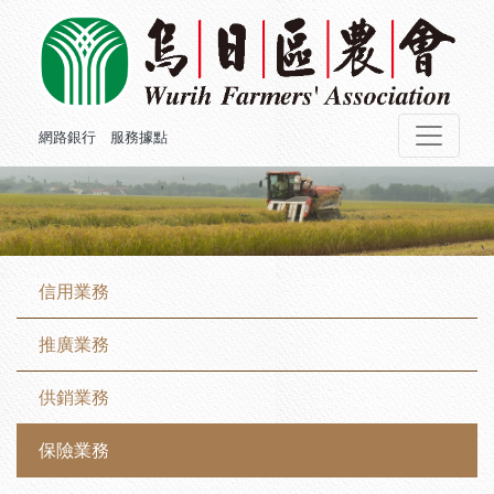
網路銀行
服務據點
信用業務
推廣業務
供銷業務
保險業務